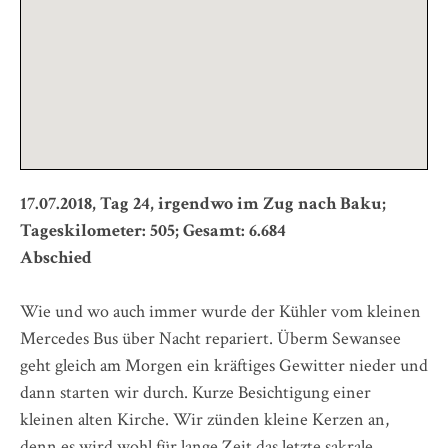
17.07.2018, Tag 24, irgendwo im Zug nach Baku;
Tageskilometer: 505; Gesamt: 6.684
Abschied
Wie und wo auch immer wurde der Kühler vom kleinen
Mercedes Bus über Nacht repariert. Überm Sewansee
geht gleich am Morgen ein kräftiges Gewitter nieder und
dann starten wir durch. Kurze Besichtigung einer
kleinen alten Kirche. Wir zünden kleine Kerzen an,
denn es wird wohl für lange Zeit das letzte sakrale