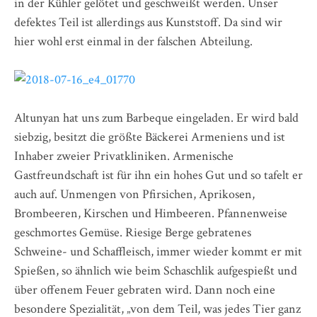
in der Kühler gelötet und geschweißt werden. Unser
defektes Teil ist allerdings aus Kunststoff. Da sind wir
hier wohl erst einmal in der falschen Abteilung.
Altunyan hat uns zum Barbeque eingeladen. Er wird bald
siebzig, besitzt die größte Bäckerei Armeniens und ist
Inhaber zweier Privatkliniken. Armenische
Gastfreundschaft ist für ihn ein hohes Gut und so tafelt er
auch auf. Unmengen von Pfirsichen, Aprikosen,
Brombeeren, Kirschen und Himbeeren. Pfannenweise
geschmortes Gemüse. Riesige Berge gebratenes
Schweine- und Schaffleisch, immer wieder kommt er mit
Spießen, so ähnlich wie beim Schaschlik aufgespießt und
über offenem Feuer gebraten wird. Dann noch eine
besondere Spezialität, „von dem Teil, was jedes Tier ganz