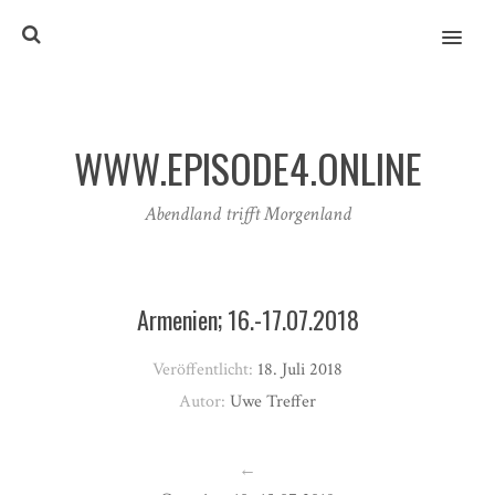
MENU
WWW.EPISODE4.ONLINE
Abendland trifft Morgenland
Armenien; 16.-17.07.2018
Veröffentlicht:
18. Juli 2018
Autor:
Uwe Treffer
←